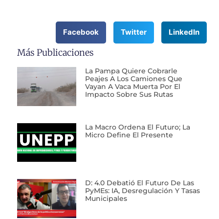
Facebook
Twitter
LinkedIn
Más Publicaciones
La Pampa Quiere Cobrarle
Peajes A Los Camiones Que
Vayan A Vaca Muerta Por El
Impacto Sobre Sus Rutas
La Macro Ordena El Futuro; La
Micro Define El Presente
D: 4.0 Debatió El Futuro De Las
PyMEs: IA, Desregulación Y Tasas
Municipales