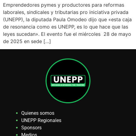
Emprendedores pymes y productores para reformas
laborales, sindicales y tributarias pro iniciativa privada
(UNEPP), la diputada Paula Omodeo dijo que «esta caja
de resonancia como es UNEPP, es lo que hace que las
leyes sucedan». El evento fue el miércoles 28 de mayo
de 2025 en sede […]
Quienes somos
UNEPP Regionales
Sponsors
Medios