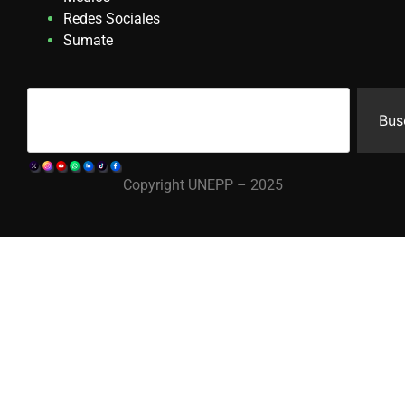
Redes Sociales
Sumate
Bus
Copyright UNEPP – 2025