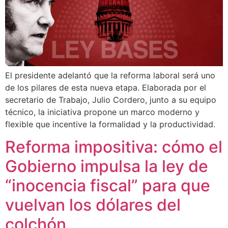
El presidente adelantó que la reforma laboral será uno
de los pilares de esta nueva etapa. Elaborada por el
secretario de Trabajo, Julio Cordero, junto a su equipo
técnico, la iniciativa propone un marco moderno y
flexible que incentive la formalidad y la productividad.
Reforma impositiva: cómo el
Gobierno impulsa la ley de
“inocencia fiscal” para que
vuelvan los dólares del
colchón.