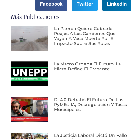
Facebook
Twitter
LinkedIn
Más Publicaciones
La Pampa Quiere Cobrarle
Peajes A Los Camiones Que
Vayan A Vaca Muerta Por El
Impacto Sobre Sus Rutas
La Macro Ordena El Futuro; La
Micro Define El Presente
D: 4.0 Debatió El Futuro De Las
PyMEs: IA, Desregulación Y Tasas
Municipales
La Justicia Laboral Dictó Un Fallo