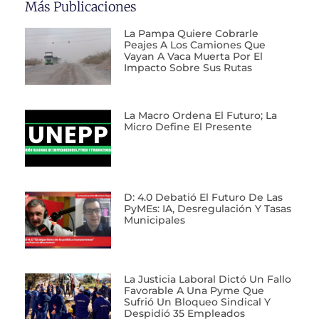
Más Publicaciones
La Pampa Quiere Cobrarle
Peajes A Los Camiones Que
Vayan A Vaca Muerta Por El
Impacto Sobre Sus Rutas
La Macro Ordena El Futuro; La
Micro Define El Presente
D: 4.0 Debatió El Futuro De Las
PyMEs: IA, Desregulación Y Tasas
Municipales
La Justicia Laboral Dictó Un Fallo
Favorable A Una Pyme Que
Sufrió Un Bloqueo Sindical Y
Despidió 35 Empleados