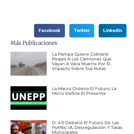
Facebook
Twitter
LinkedIn
Más Publicaciones
La Pampa Quiere Cobrarle
Peajes A Los Camiones Que
Vayan A Vaca Muerta Por El
Impacto Sobre Sus Rutas
La Macro Ordena El Futuro; La
Micro Define El Presente
D: 4.0 Debatió El Futuro De Las
PyMEs: IA, Desregulación Y Tasas
Municipales