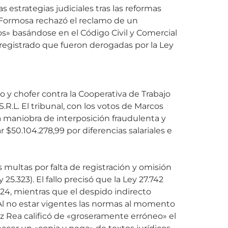
s estrategias judiciales tras las reformas
de Formosa rechazó el reclamo de un
s» basándose en el Código Civil y Comercial
registrado que fueron derogadas por la Ley
o y chofer contra la Cooperativa de Trabajo
.R.L. El tribunal, con los votos de Marcos
 maniobra de interposición fraudulenta y
$50.104.278,99 por diferencias salariales e
 multas por falta de registración y omisión
 25.323). El fallo precisó que la Ley 27.742
024, mientras que el despido indirecto
 Al no estar vigentes las normas al momento
uez Rea calificó de «groseramente erróneo» el