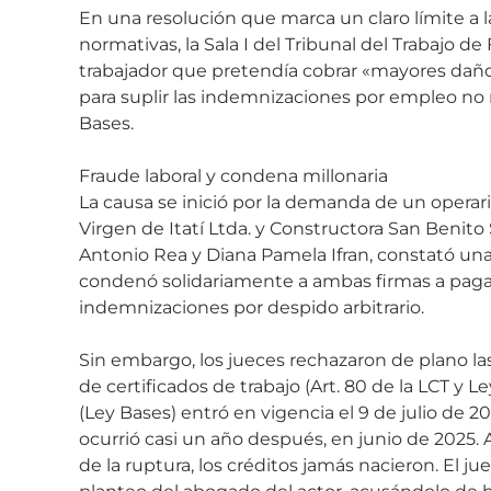
En una resolución que marca un claro límite a la
normativas, la Sala I del Tribunal del Trabajo 
trabajador que pretendía cobrar «mayores daño
para suplir las indemnizaciones por empleo no 
Bases.
Fraude laboral y condena millonaria
La causa se inició por la demanda de un operari
Virgen de Itatí Ltda. y Constructora San Benito S
Antonio Rea y Diana Pamela Ifran, constató una
condenó solidariamente a ambas firmas a pagar 
indemnizaciones por despido arbitrario.
Sin embargo, los jueces rechazaron de plano las
de certificados de trabajo (Art. 80 de la LCT y Ley
(Ley Bases) entró en vigencia el 9 de julio de 2
ocurrió casi un año después, en junio de 2025.
de la ruptura, los créditos jamás nacieron. El j