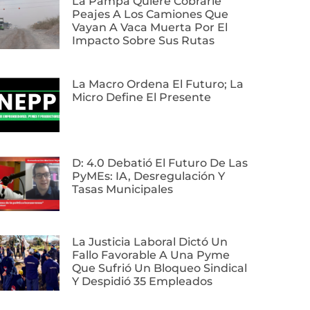
La Pampa Quiere Cobrarle
Peajes A Los Camiones Que
Vayan A Vaca Muerta Por El
Impacto Sobre Sus Rutas
La Macro Ordena El Futuro; La
Micro Define El Presente
D: 4.0 Debatió El Futuro De Las
PyMEs: IA, Desregulación Y
Tasas Municipales
La Justicia Laboral Dictó Un
Fallo Favorable A Una Pyme
Que Sufrió Un Bloqueo Sindical
Y Despidió 35 Empleados