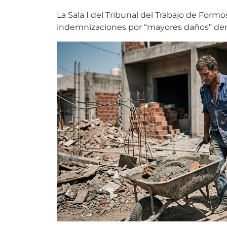
La Sala I del Tribunal del Trabajo de Form
indemnizaciones por “mayores daños” deriv