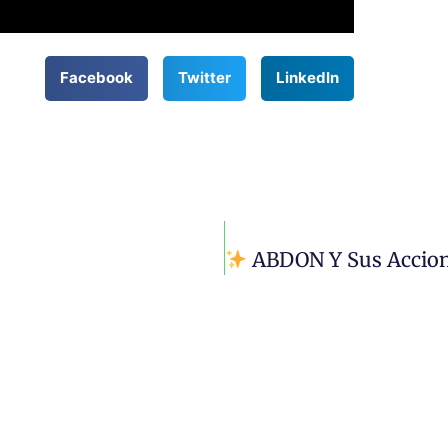
Facebook
Twitter
LinkedIn
ABDON Y Sus Acciones