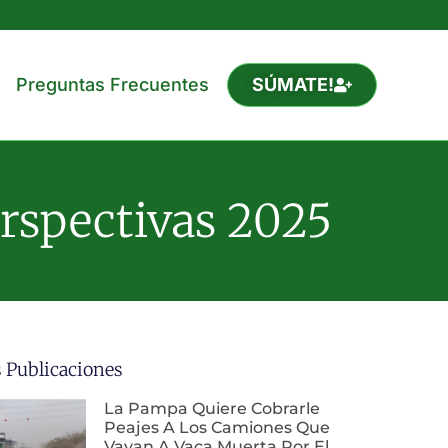
Preguntas Frecuentes
SÚMATE!
rspectivas 2025
 Publicaciones
La Pampa Quiere Cobrarle
Peajes A Los Camiones Que
Vayan A Vaca Muerta Por El